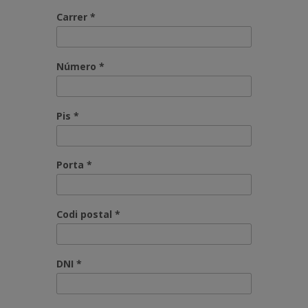
Carrer *
Número *
Pis *
Porta *
Codi postal *
DNI *