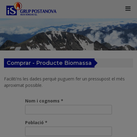
Comprar - Producte Biomassa
Faciliti'ns les dades perquè puguem fer un pressupost el més
aproximat possible.
Nom i cognoms *
Població *