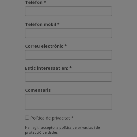
Telèfon *
Telèfon mòbil *
Correu electrònic *
Estic interessat en: *
Comentaris
Política de privacitat *
He llegit
i accepto la política de privacitat i de
protecció de dades