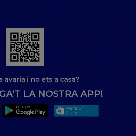
 avaria i no ets a casa?
A'T LA NOSTRA APP!