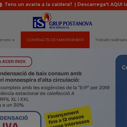
Tens un avaria a la caldera?
| Descarrega't AQUI l
erveis
CONTRACTE DE MANTENIMENT
Treballs realitzat