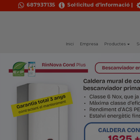
687937135
Sol·licitud d'informació |
Inici
Empresa
Productes
S