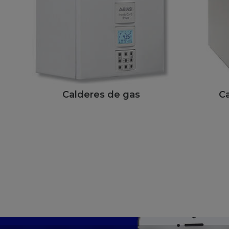
Calderes de gas
Ca