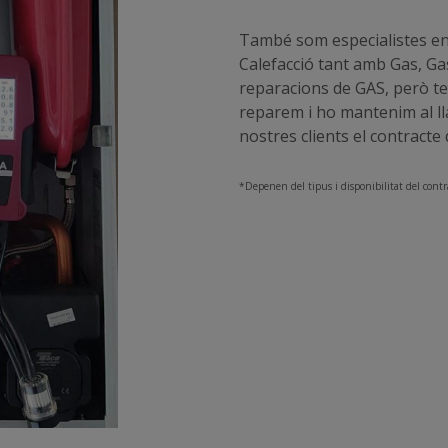
També som especialistes en 
Calefacció tant amb Gas, Gas
reparacions de GAS, però te
reparem i ho mantenim al lla
nostres clients el contract
*Depenen del tipus i disponibilitat del contr