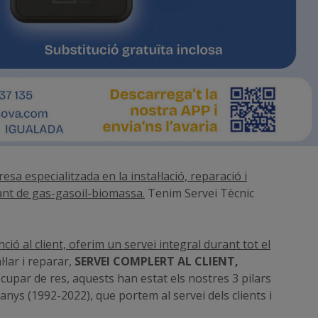
a especialitzada en la instal·lació, reparació i
ant de gas-gasoil-biomassa.
Tenim Servei Tècnic
ió al client, oferim un servei integral durant tot el
·lar i reparar,
SERVEI COMPLERT AL CLIENT,
cupar de res, aquests han estat els nostres 3 pilars
anys (1992-2022), que portem al servei dels clients i