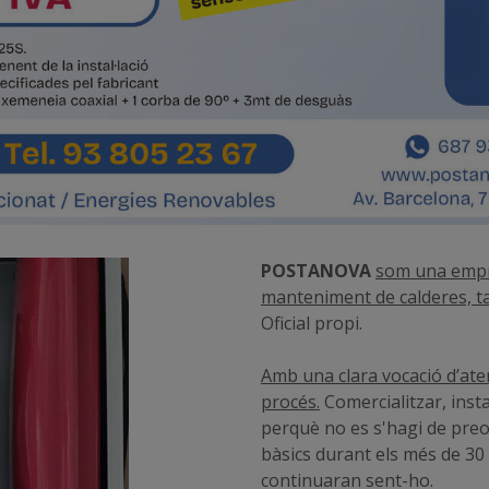
POSTANOVA
som una empres
manteniment de calderes, t
Oficial propi.
Amb una clara vocació d’atenc
procés.
Comercialitzar, instal
perquè no es s'hagi de preo
bàsics durant els més de 30 
continuaran sent-ho.