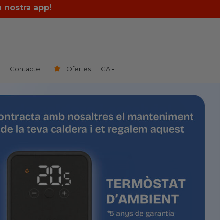
a nostra app!
s
Contacte
Ofertes
CA